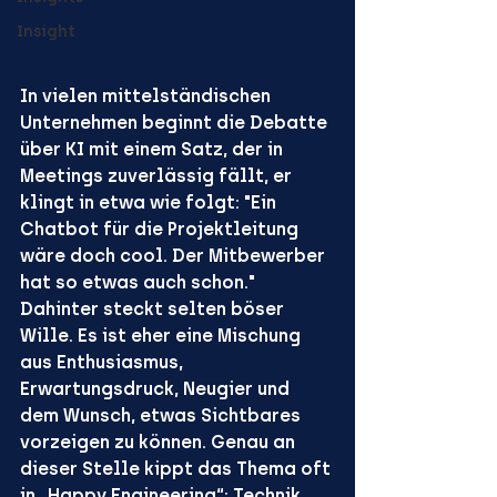
Insight
In vielen mittelständischen 
Unternehmen beginnt die Debatte 
über KI mit einem Satz, der in 
Meetings zuverlässig fällt, er 
klingt in etwa wie folgt: "Ein 
Chatbot für die Projektleitung 
wäre doch cool. Der Mitbewerber 
hat so etwas auch schon." 
Dahinter steckt selten böser 
Wille. Es ist eher eine Mischung 
aus Enthusiasmus, 
Erwartungsdruck, Neugier und 
dem Wunsch, etwas Sichtbares 
vorzeigen zu können. Genau an 
dieser Stelle kippt das Thema oft 
in „Happy Engineering“: Technik 