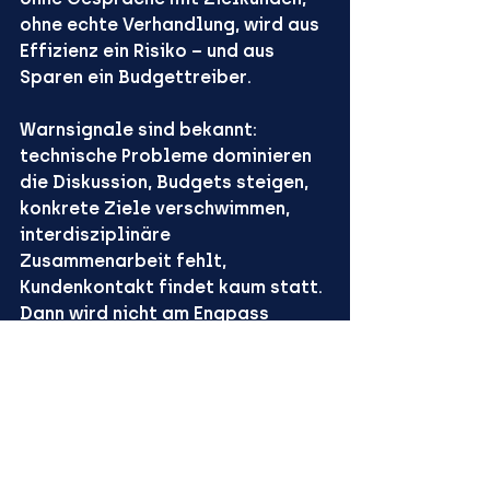
ohne echte Verhandlung, wird aus 
Effizienz ein Risiko – und aus 
Sparen ein Budgettreiber.
Warnsignale sind bekannt: 
technische Probleme dominieren 
die Diskussion, Budgets steigen, 
konkrete Ziele verschwimmen, 
interdisziplinäre 
Zusammenarbeit fehlt, 
Kundenkontakt findet kaum statt. 
Dann wird nicht am Engpass 
gearbeitet, sondern an der Bühne.
Ein pragmatischer 
Prüfstein für 
Geschäftsführungen