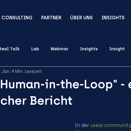
CONSULTING
PARTNER
ÜBER UNS
INSIGHTS
Real Talk
Lab
Webinar
Insights
Insight
. Jan.
4 Min. Lesezeit
"Human-in-the-Loop" - 
cher Bericht
In der 
useai.communit