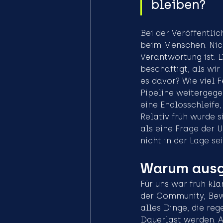
bleiben?
Bei der Veröffentlic
beim Menschen. Nich
Verantwortung ist. 
beschäftigt, als wir
es davor? Wie viel F
Pipeline weitergege
eine Endlosschleife,
Relativ früh wurde 
als eine Frage der 
nicht in der Lage sei
Warum ausg
Für uns war früh kla
der Community, Bew
alles Dinge, die re
Dauerlast werden. A