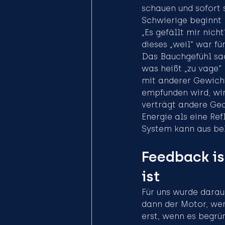
schauen und sofort s
Schwierige beginnt 
„Es gefällt mir nicht
dieses „weil“ war fü
Das Bauchgefühl sag
was heißt „zu vage“ 
mit anderer Gewicht
empfunden wird, wir
verträgt andere Ged
Energie als eine Ref
System kann aus be
Feedback ist
ist
Für uns wurde darau
dann der Motor, wen
erst, wenn es begrü