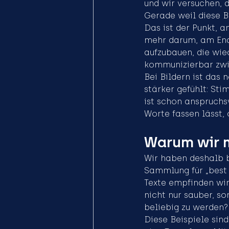
und wir versuchen, d
Gerade weil diese B
Das ist der Punkt, 
mehr darum, am Ende
aufzubauen, die wie
kommunizierbar zwi
Bei Bildern ist das 
stärker gefühlt: Stim
ist schon anspruchsv
Worte fassen lässt, 
Warum wir m
Wir haben deshalb b
Sammlung für „best 
Texte empfinden wir
nicht nur sauber, s
beliebig zu werden?
Diese Beispiele sind