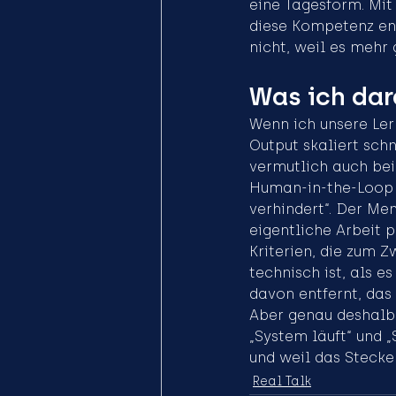
eine Tagesform. Mit
diese Kompetenz ent
nicht, weil es mehr
Was ich da
Wenn ich unsere Ler
Output skaliert schn
vermutlich auch bei
Human-in-the-Loop i
verhindert“. Der Men
eigentliche Arbeit p
Kriterien, die zum 
technisch ist, als e
davon entfernt, das 
Aber genau deshalb 
„System läuft“ und „
und weil das Stecke
Real Talk