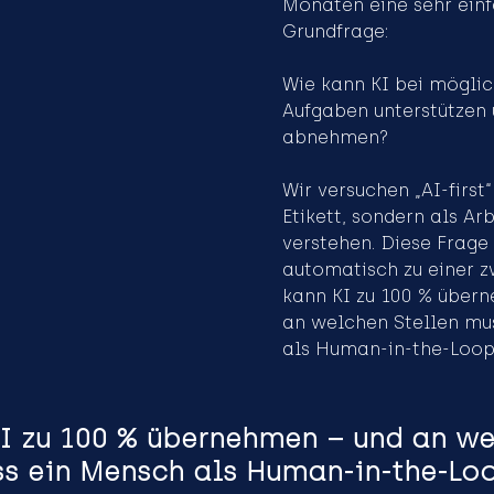
Monaten eine sehr ein
Grundfrage: 
Wie kann KI bei möglic
Aufgaben unterstützen 
abnehmen? 
Wir versuchen „AI-first“
Etikett, sondern als Ar
verstehen. Diese Frage 
automatisch zu einer z
kann KI zu 100 % über
an welchen Stellen mu
als Human-in-the-Loop
I zu 100 % übernehmen – und an we
ss ein Mensch als Human-in-the-Lo