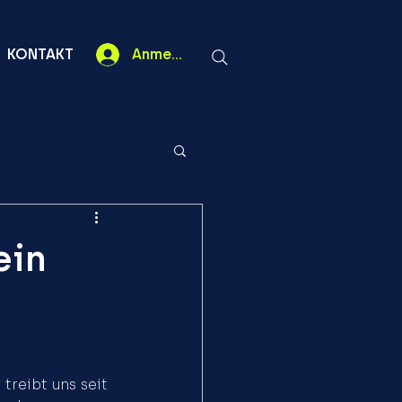
KONTAKT
Anmelden
ein
y
 treibt uns seit 