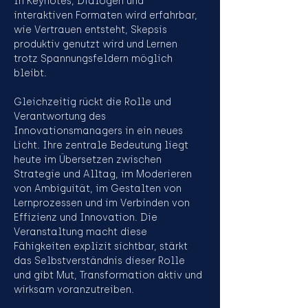
In Keynotes, Dialogen und 
interaktiven Formaten wird erfahrbar, 
wie Vertrauen entsteht, Skepsis 
produktiv genutzt wird und Lernen 
trotz Spannungsfeldern möglich 
bleibt.
Gleichzeitig rückt die Rolle und 
Verantwortung des 
Innovationsmanagers in ein neues 
Licht. Ihre zentrale Bedeutung liegt 
heute im Übersetzen zwischen 
Strategie und Alltag, im Moderieren 
von Ambiguität, im Gestalten von 
Lernprozessen und im Verbinden von 
Effizienz und Innovation. Die 
Veranstaltung macht diese 
Fähigkeiten explizit sichtbar, stärkt 
das Selbstverständnis dieser Rolle 
und gibt Mut, Transformation aktiv und 
wirksam voranzutreiben.