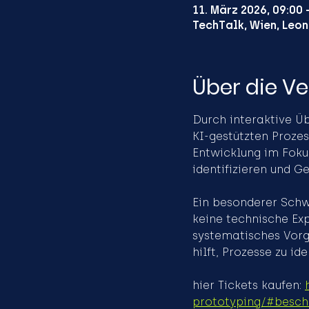
11. März 2026, 09:00 
TechTalk, Wien, Leon
Über die V
Durch interaktive Ü
KI-gestützten Proze
Entwicklung im Foku
identifizieren und G
Ein besonderer Schwe
keine technische Exp
systematisches Vorg
hilft, Prozesse zu id
hier Tickets kaufen: 
prototyping/#besch