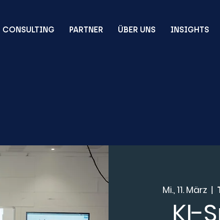
CONSULTING
PARTNER
ÜBER UNS
INSIGHTS
Mi., 11. März
  |  
KI-S