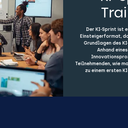
Tra
Der KI-Sprint ist
Einsteigerformat, da
Grundlagen des KI
Anhand eines
Innovationspro
Teilnehmenden, wie ma
zu einem ersten K