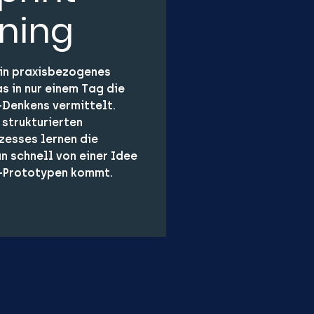
ining
 ein praxisbezogenes
s in nur einem Tag die
-Denkens vermittelt.
 strukturierten
zesses lernen die
n schnell von einer Idee
I-Prototypen kommt.