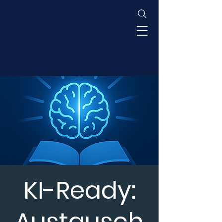
KI-Ready:
Austausch