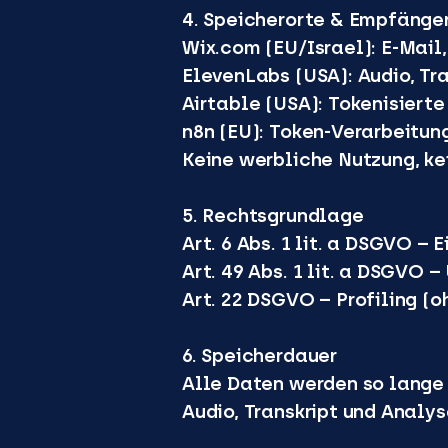
4. Speicherorte & Empfänge
Wix.com (EU/Israel): E-Mail
ElevenLabs (USA): Audio, Tran
Airtable (USA): Tokenisierte
n8n (EU): Token-Verarbeitun
Keine werbliche Nutzung, ke
5. Rechtsgrundlage
Art. 6 Abs. 1 lit. a DSGVO – 
Art. 49 Abs. 1 lit. a DSGVO 
Art. 22 DSGVO – Profiling (
6. Speicherdauer
Alle Daten werden so lange 
Audio, Transkript und Analys