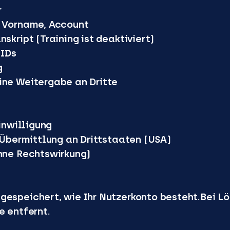
r
, Vorname, Account
skript (Training ist deaktiviert)
 IDs
g
ine Weitergabe an Dritte
Einwilligung
– Übermittlung an Drittstaaten (USA)
ohne Rechtswirkung)
gespeichert, wie Ihr Nutzerkonto besteht.Bei 
e entfernt.