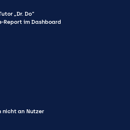
utor „Dr. Do“
se-Report im Dashboard
 nicht an Nutzer