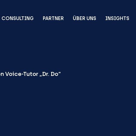
CONSULTING
PARTNER
ÜBER UNS
INSIGHTS
n Voice-Tutor „Dr. Do“