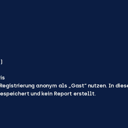
)
is
 Registrierung anonym als „Gast“ nutzen. In die
speichert und kein Report erstellt.