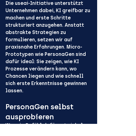
Die useai-Initiative unterstützt 
Unternehmen dabei, KI greifbar zu 
machen und erste Schritte 
strukturiert anzugehen. Anstatt 
abstrakte Strategien zu 
formulieren, setzen wir auf 
praxisnahe Erfahrungen. Micro-
Prototypen wie PersonaGen sind 
dafür ideal: Sie zeigen, wie KI 
Prozesse verändern kann, wo 
Chancen liegen und wie schnell 
sich erste Erkenntnisse gewinnen 
lassen.
PersonaGen selbst 
ausprobieren
Wer ein Gefühl dafür entwickeln 
möchte, wie sich KI-generierte 