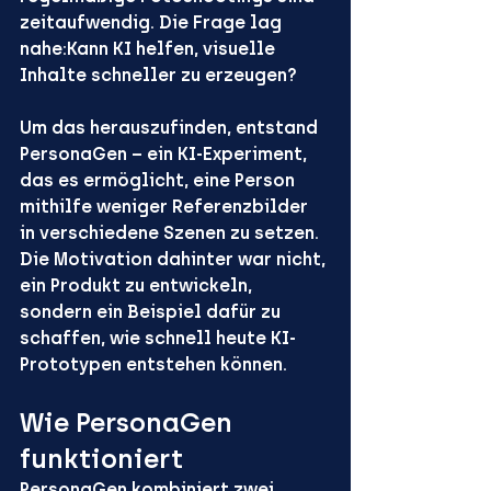
zeitaufwendig. Die Frage lag 
nahe:
Kann KI helfen, visuelle 
Inhalte schneller zu erzeugen?
Um das herauszufinden, entstand 
PersonaGen – ein KI-Experiment, 
das es ermöglicht, eine Person 
mithilfe weniger Referenzbilder 
in verschiedene Szenen zu setzen. 
Die Motivation dahinter war nicht, 
ein Produkt zu entwickeln, 
sondern ein Beispiel dafür zu 
schaffen, wie schnell heute 
KI-
Prototypen
 entstehen können.
Wie PersonaGen 
funktioniert
PersonaGen kombiniert zwei 