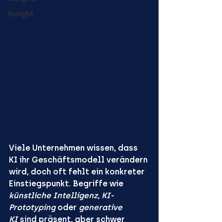
Insight
Viele Unternehmen wissen, dass 
KI ihr Geschäftsmodell verändern 
wird, doch oft fehlt ein konkreter 
Einstiegspunkt. Begriffe wie 
künstliche Intelligenz
, 
KI-
Prototyping
 oder 
generative 
KI
 sind präsent, aber schwer 