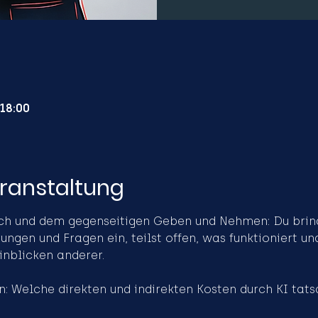
 18:00
eranstaltung
ch und dem gegenseitigen Geben und Nehmen: Du bring
rungen und Fragen ein, teilst offen, was funktioniert un
Einblicken anderer.
n: Welche direkten und indirekten Kosten durch KI tat