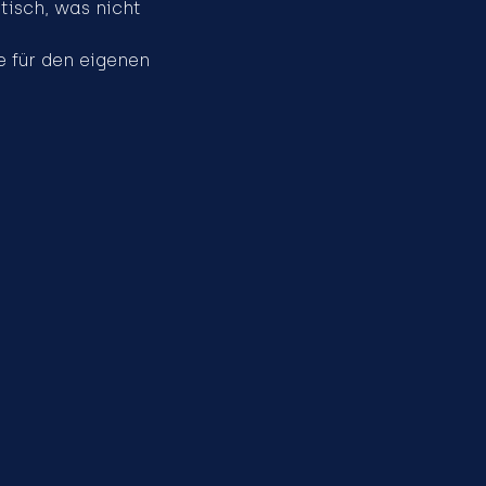
stisch, was nicht
e für den eigenen 