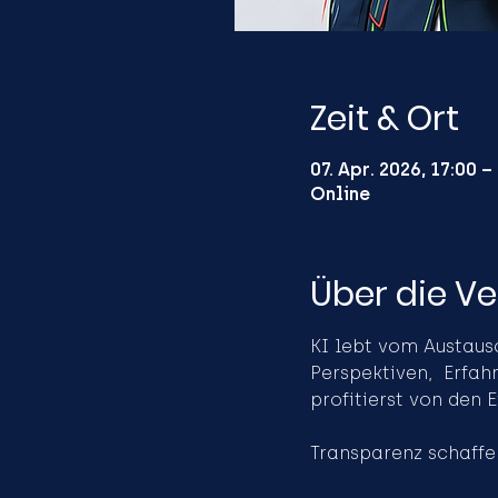
Zeit & Ort
07. Apr. 2026, 17:00 –
Online
Über die V
KI lebt vom Austaus
Perspektiven,  Erfah
profitierst von den 
Transparenz schaffe