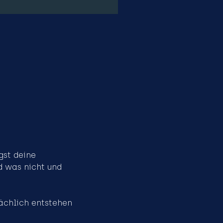
st deine 
d was nicht und 
sächlich entstehen