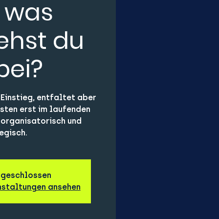
 was
ehst du
bei?
 Einstieg, entfaltet aber
osten erst im laufenden
, organisatorisch und
egisch.
 geschlossen
nstaltungen ansehen