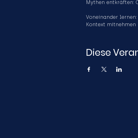
Mythen entkräften: Cl
Voneinander lernen: 
Kontext mitnehmen
Diese Veran