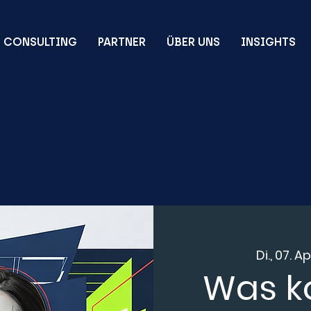
CONSULTING
PARTNER
ÜBER UNS
INSIGHTS
Di., 07. Ap
Was ko