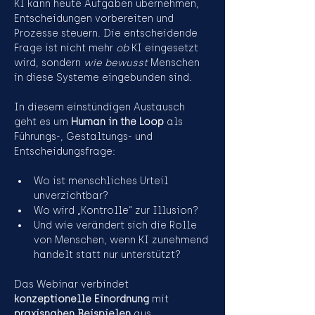
KI kann heute Aufgaben übernehmen, 
Entscheidungen vorbereiten und 
Prozesse steuern. Die entscheidende 
Frage ist nicht mehr 
ob
 KI eingesetzt 
wird, sondern 
wie bewusst
 Menschen 
in diese Systeme eingebunden sind.
In diesem einstündigen Austausch 
geht es um 
Human in the Loop
 als 
Führungs-, Gestaltungs- und 
Entscheidungsfrage:
Wo ist menschliches Urteil 
unverzichtbar?
Wo wird „Kontrolle“ zur Illusion?
Und wie verändert sich die Rolle 
von Menschen, wenn KI zunehmend 
handelt statt nur unterstützt?
Das Webinar verbindet 
konzeptionelle Einordnung
 mit 
praxisnahen Beispielen
 aus 