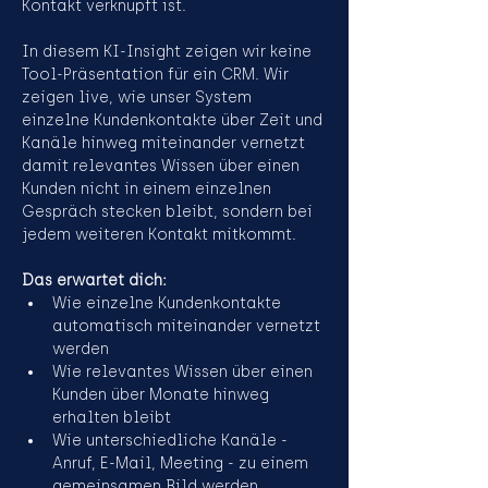
Kontakt verknüpft ist.
In diesem KI-Insight zeigen wir keine 
Tool-Präsentation für ein CRM. Wir 
zeigen live, wie unser System 
einzelne Kundenkontakte über Zeit und 
Kanäle hinweg miteinander vernetzt 
damit relevantes Wissen über einen 
Kunden nicht in einem einzelnen 
Gespräch stecken bleibt, sondern bei 
jedem weiteren Kontakt mitkommt.
Das erwartet dich:
Wie einzelne Kundenkontakte 
automatisch miteinander vernetzt 
werden
Wie relevantes Wissen über einen 
Kunden über Monate hinweg 
erhalten bleibt
Wie unterschiedliche Kanäle - 
Anruf, E-Mail, Meeting - zu einem 
gemeinsamen Bild werden