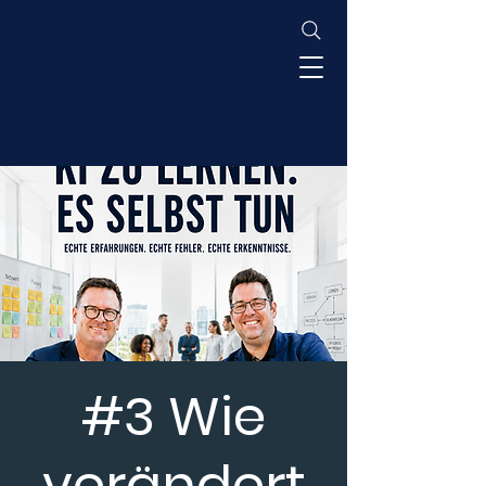
#3 Wie
verändert