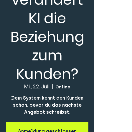
KI die
Beziehung
zum
Kunden?
Mi., 22. Juli
  |  
Online
Dein System kennt den Kunden
schon, bevor du das nächste
Angebot schreibst.
Anmeldung geschlossen