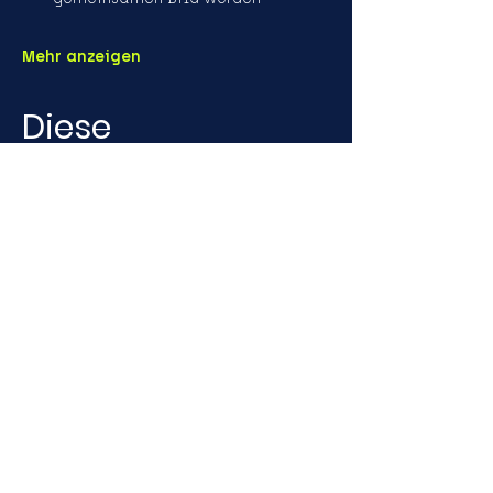
Mehr anzeigen
Diese
Veranstaltung
teilen