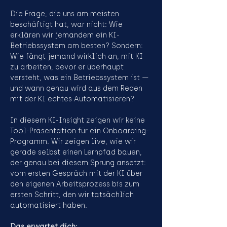
Die Frage, die uns am meisten 
beschäftigt hat, war nicht: Wie 
erklären wir jemandem ein KI-
Betriebssystem am besten? Sondern: 
Wie fängt jemand wirklich an, mit KI 
zu arbeiten, bevor er überhaupt 
versteht, was ein Betriebssystem ist — 
und wann genau wird aus dem Reden 
mit der KI echtes Automatisieren?
In diesem KI-Insight zeigen wir keine 
Tool-Präsentation für ein Onboarding-
Programm. Wir zeigen live, wie wir 
gerade selbst einen Lernpfad bauen, 
der genau bei diesem Sprung ansetzt: 
vom ersten Gespräch mit der KI über 
den eigenen Arbeitsprozess bis zum 
ersten Schritt, den wir tatsächlich 
automatisiert haben.
Das erwartet dich: