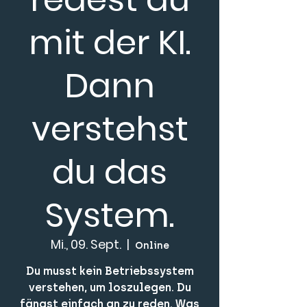
mit der KI.
Dann
verstehst
du das
System.
Mi., 09. Sept.
  |  
Online
Du musst kein Betriebssystem
verstehen, um loszulegen. Du
fängst einfach an zu reden. Was